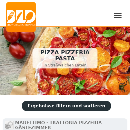
≡
PIZZA PIZZERIA
PASTA
in Straßwalchen Latein
Ergebnisse filtern und sortieren
MARETTIMO - TRATTORIA PIZZERIA
GÄSTEZIMMER