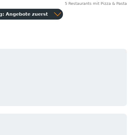
5 Restaurants mit Pizza & Pasta
ng:
Angebote zuerst