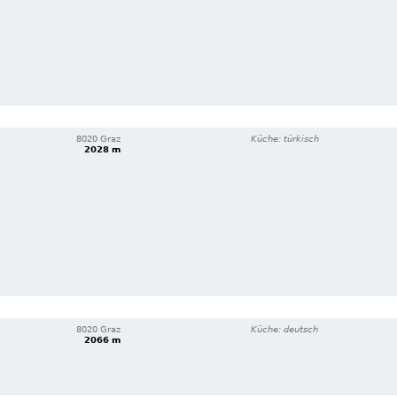
8020 Graz
Küche: türkisch
2028 m
8020 Graz
Küche: deutsch
2066 m