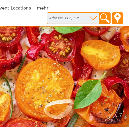
vent-Locations
mehr