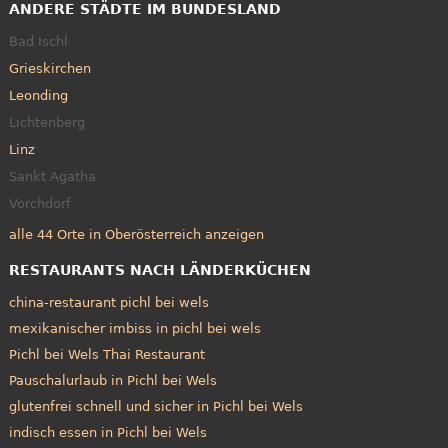
ANDERE STÄDTE IM BUNDESLAND
Bad Ischl
Grieskirchen
Leonding
Lichtenberg
Linz
Sankt Agatha
Vorchdorf
alle 44 Orte in Oberösterreich anzeigen
RESTAURANTS NACH LÄNDERKÜCHEN
china-restaurant pichl bei wels
mexikanischer imbiss in pichl bei wels
Pichl bei Wels Thai Restaurant
Pauschalurlaub in Pichl bei Wels
glutenfrei schnell und sicher in Pichl bei Wels
indisch essen in Pichl bei Wels