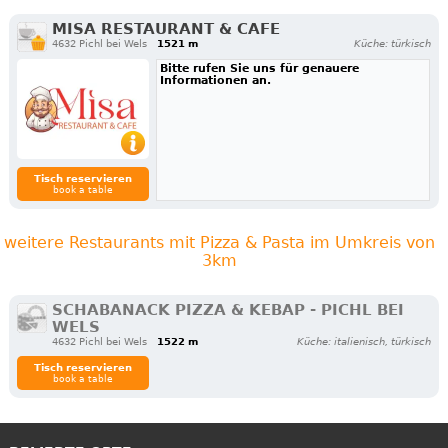
MISA RESTAURANT & CAFE
4632 Pichl bei Wels
1521 m
Küche: türkisch
Bitte rufen Sie uns für genauere
Informationen an.
Tisch reservieren
book a table
weitere Restaurants mit Pizza & Pasta im Umkreis von
3km
SCHABANACK PIZZA & KEBAP - PICHL BEI
WELS
4632 Pichl bei Wels
1522 m
Küche: italienisch, türkisch
Tisch reservieren
book a table