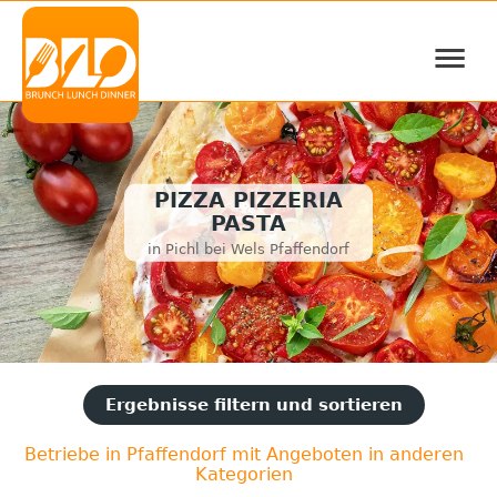
≡
PIZZA PIZZERIA
PASTA
in Pichl bei Wels Pfaffendorf
Ergebnisse filtern und sortieren
Betriebe in Pfaffendorf mit Angeboten in anderen
Kategorien