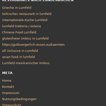
Grieche in Lurnfeld
türkisches restaurant in lurnfeld
internationale Küche Lurnfeld
lurnfeld trattoria / osteria
Chinese Food Lurnfeld
glutenfreier Imbiss in Lurnfeld
https://gutbuergerlich-essen.eu/kaernten
all inclusive in Lurnfeld
asian food in lurnfeld
Lurnfeld mexikanischer Imbiss
META
Home
Kontakt
Impressum
Nutzungsbedingungen
Datenschutz