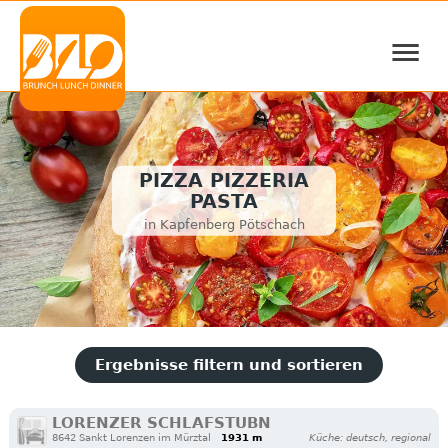
≡
PIZZA PIZZERIA
PASTA
in Kapfenberg Pötschach
Ergebnisse filtern und sortieren
LORENZER SCHLAFSTUBN
8642 Sankt Lorenzen im Mürztal
1931 m
Küche: deutsch, regional