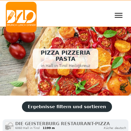
≡
PIZZA PIZZERIA
PASTA
in Hall in Tirol Heiligkreuz
Ergebnisse filtern und sortieren
DIE GEISTERBURG RESTAURANT-PIZZA
6060 Hall in Tirol
1199 m
Küche: deutsch