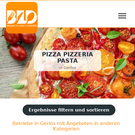
≡
PIZZA PIZZERIA
PASTA
in Gerlos
Ergebnisse filtern und sortieren
Betriebe in Gerlos mit Angeboten in anderen
Kategorien