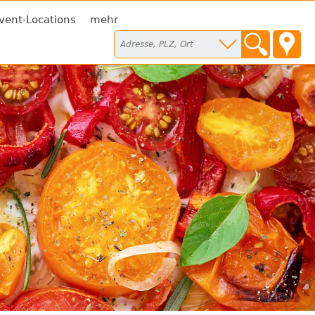
vent-Locations
mehr